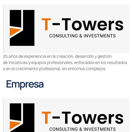
25 años de experiencia en la creación, desarrollo y gestión
de iniciativas y equipos profesionales, enfocados en los resultados
y en el crecimiento profesional, en entornos complejos.
Empresa